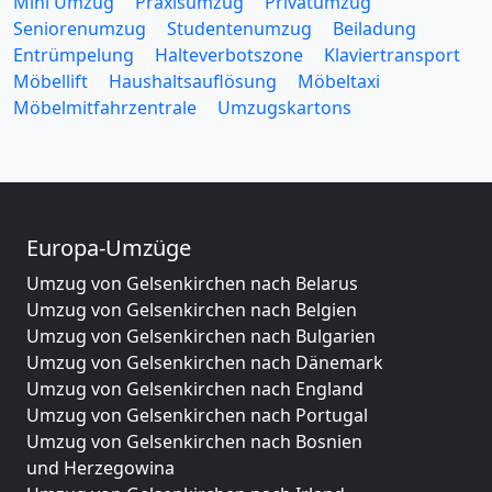
Mini Umzug
Praxisumzug
Privatumzug
Seniorenumzug
Studentenumzug
Beiladung
Entrümpelung
Halteverbotszone
Klaviertransport
Möbellift
Haushaltsauflösung
Möbeltaxi
Möbelmitfahrzentrale
Umzugskartons
Europa-Umzüge
Umzug von Gelsenkirchen nach Belarus
Umzug von Gelsenkirchen nach Belgien
Umzug von Gelsenkirchen nach Bulgarien
Umzug von Gelsenkirchen nach Dänemark
Umzug von Gelsenkirchen nach England
Umzug von Gelsenkirchen nach Portugal
Umzug von Gelsenkirchen nach Bosnien
und Herzegowina