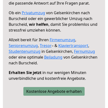
die passende Antwort auf Ihre Fragen parat.
Ob ein
Privatumzug
von Gelsenkirchen nach
Burscheid oder ein gewerblicher Umzug nach
Burscheid,
wir helfen
, damit Sie problemlos und
stressfrei umziehen können.
Allzeit bereit für Ihren
Firmenumzug
,
Seniorenumzug
,
Tresor
– &
Klaviertransport
,
Studentenumzug
in Gelsenkirchen,
Fernumzug
oder eine optimale
Beiladung
von Gelsenkirchen
nach Burscheid.
Erhalten Sie jetzt
in nur wenigen Minuten
unverbindliche und kostenfreie Angebote.
Kostenlose Angebote erhalten