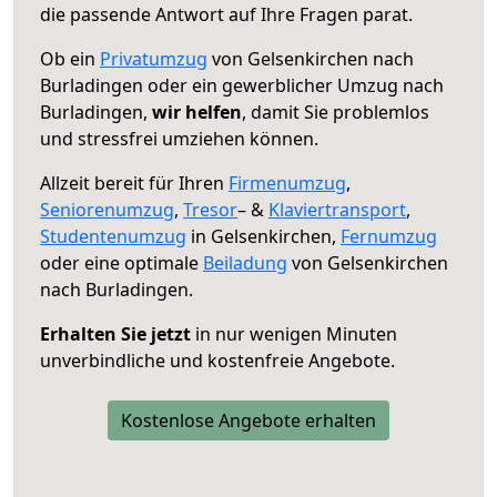
die passende Antwort auf Ihre Fragen parat.
Ob ein
Privatumzug
von Gelsenkirchen nach
Burladingen oder ein gewerblicher Umzug nach
Burladingen,
wir helfen
, damit Sie problemlos
und stressfrei umziehen können.
Allzeit bereit für Ihren
Firmenumzug
,
Seniorenumzug
,
Tresor
– &
Klaviertransport
,
Studentenumzug
in Gelsenkirchen,
Fernumzug
oder eine optimale
Beiladung
von Gelsenkirchen
nach Burladingen.
Erhalten Sie jetzt
in nur wenigen Minuten
unverbindliche und kostenfreie Angebote.
Kostenlose Angebote erhalten