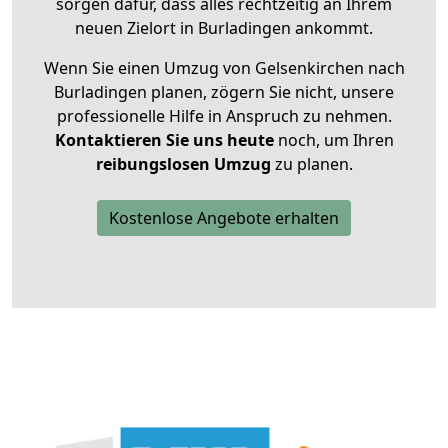
sorgen dafür, dass alles rechtzeitig an Ihrem
neuen Zielort in Burladingen ankommt.
Wenn Sie einen Umzug von Gelsenkirchen nach
Burladingen planen, zögern Sie nicht, unsere
professionelle Hilfe in Anspruch zu nehmen.
Kontaktieren Sie uns heute
noch, um Ihren
reibungslosen Umzug
zu planen.
Kostenlose Angebote erhalten