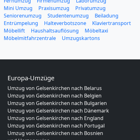
Fernumzug
Firmenumzug
Laborumzug
Mini Umzug
Praxisumzug
Privatumzug
Seniorenumzug
Studentenumzug
Beiladung
Entrümpelung
Halteverbotszone
Klaviertransport
Möbellift
Haushaltsauflösung
Möbeltaxi
Möbelmitfahrzentrale
Umzugskartons
Europa-Umzüge
Umzug von Gelsenkirchen nach Belarus
Umzug von Gelsenkirchen nach Belgien
Umzug von Gelsenkirchen nach Bulgarien
Umzug von Gelsenkirchen nach Dänemark
Umzug von Gelsenkirchen nach England
Umzug von Gelsenkirchen nach Portugal
Umzug von Gelsenkirchen nach Bosnien