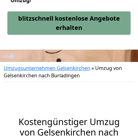
Umzug!
blitzschnell kostenlose Angebote
erhalten
Umzugsunternehmen Gelsenkirchen
»
Umzug von
Gelsenkirchen nach Burladingen
Kostengünstiger Umzug
von Gelsenkirchen nach