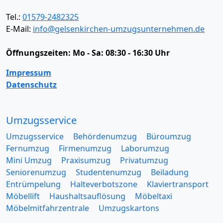
Tel.:
01579-2482325
E-Mail:
info@gelsenkirchen-umzugsunternehmen.de
Öffnungszeiten:
Mo - Sa: 08:30 - 16:30 Uhr
Impressum
Datenschutz
Umzugsservice
Umzugsservice
Behördenumzug
Büroumzug
Fernumzug
Firmenumzug
Laborumzug
Mini Umzug
Praxisumzug
Privatumzug
Seniorenumzug
Studentenumzug
Beiladung
Entrümpelung
Halteverbotszone
Klaviertransport
Möbellift
Haushaltsauflösung
Möbeltaxi
Möbelmitfahrzentrale
Umzugskartons