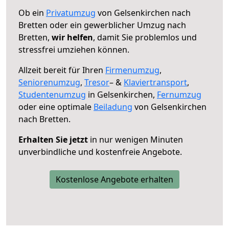
Ob ein
Privatumzug
von Gelsenkirchen nach
Bretten oder ein gewerblicher Umzug nach
Bretten,
wir helfen
, damit Sie problemlos und
stressfrei umziehen können.
Allzeit bereit für Ihren
Firmenumzug
,
Seniorenumzug
,
Tresor
– &
Klaviertransport
,
Studentenumzug
in Gelsenkirchen,
Fernumzug
oder eine optimale
Beiladung
von Gelsenkirchen
nach Bretten.
Erhalten Sie jetzt
in nur wenigen Minuten
unverbindliche und kostenfreie Angebote.
Kostenlose Angebote erhalten