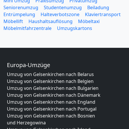
Mini Umzug
Praxisumzug
Privatumzug
Seniorenumzug
Studentenumzug
Beiladung
Entrümpelung
Halteverbotszone
Klaviertransport
Möbellift
Haushaltsauflösung
Möbeltaxi
Möbelmitfahrzentrale
Umzugskartons
Europa-Umzüge
Umzug von Gelsenkirchen nach Belarus
Umzug von Gelsenkirchen nach Belgien
Umzug von Gelsenkirchen nach Bulgarien
Umzug von Gelsenkirchen nach Dänemark
Umzug von Gelsenkirchen nach England
Umzug von Gelsenkirchen nach Portugal
Umzug von Gelsenkirchen nach Bosnien
und Herzegowina