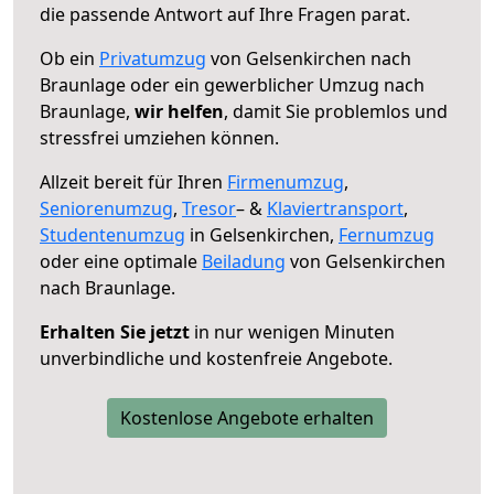
die passende Antwort auf Ihre Fragen parat.
Ob ein
Privatumzug
von Gelsenkirchen nach
Braunlage oder ein gewerblicher Umzug nach
Braunlage,
wir helfen
, damit Sie problemlos und
stressfrei umziehen können.
Allzeit bereit für Ihren
Firmenumzug
,
Seniorenumzug
,
Tresor
– &
Klaviertransport
,
Studentenumzug
in Gelsenkirchen,
Fernumzug
oder eine optimale
Beiladung
von Gelsenkirchen
nach Braunlage.
Erhalten Sie jetzt
in nur wenigen Minuten
unverbindliche und kostenfreie Angebote.
Kostenlose Angebote erhalten