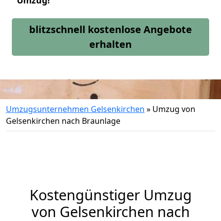
Umzug!
blitzschnell kostenlose Angebote
erhalten
Umzugsunternehmen Gelsenkirchen
»
Umzug von
Gelsenkirchen nach Braunlage
Kostengünstiger Umzug
von Gelsenkirchen nach