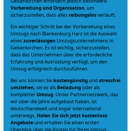
Gelsenkirchen erfordern jedoch besondere
Vorbereitung und Organisation
, um
sicherzustellen, dass alles
reibungslos
verläuft.
Ein wichtiger Schritt bei der Vorbereitung eines
Umzugs nach Blankenburg Harz ist die Auswahl
eines
zuverlässigen
Umzugsunternehmens in
Gelsenkirchen. Es ist wichtig, sicherzustellen,
dass das Unternehmen über die erforderliche
Erfahrung und Ausrüstung verfügt, um den
Umzug erfolgreich durchzuführen.
Bei uns können Sie
kostengünstig
und
stressfrei
umziehen
, sei es als
Beiladung
oder als
kompletter
Umzug
. Unser Partnernetzwerk, das
wir über die Jahre aufgebaut haben, ist
deutschlandweit und sogar international
unterwegs.
Holen Sie sich jetzt kostenlose
Angebote
und erhalten Sie einen ersten
Überblick über die Kosten für Ihren Umzug.