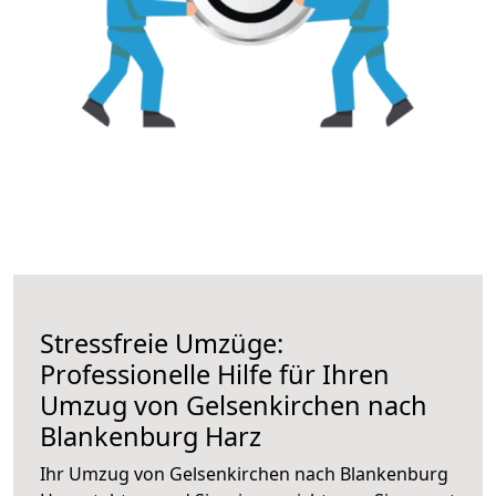
Stressfreie Umzüge:
Professionelle Hilfe für Ihren
Umzug von Gelsenkirchen nach
Blankenburg Harz
Ihr Umzug von Gelsenkirchen nach Blankenburg