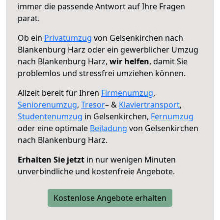
immer die passende Antwort auf Ihre Fragen
parat.
Ob ein
Privatumzug
von Gelsenkirchen nach
Blankenburg Harz oder ein gewerblicher Umzug
nach Blankenburg Harz,
wir helfen
, damit Sie
problemlos und stressfrei umziehen können.
Allzeit bereit für Ihren
Firmenumzug
,
Seniorenumzug
,
Tresor
– &
Klaviertransport
,
Studentenumzug
in Gelsenkirchen,
Fernumzug
oder eine optimale
Beiladung
von Gelsenkirchen
nach Blankenburg Harz.
Erhalten Sie jetzt
in nur wenigen Minuten
unverbindliche und kostenfreie Angebote.
Kostenlose Angebote erhalten