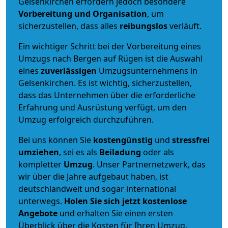
Gelsenkirchen erfordern jedoch besondere
Vorbereitung und Organisation
, um
sicherzustellen, dass alles
reibungslos
verläuft.
Ein wichtiger Schritt bei der Vorbereitung eines
Umzugs nach Bergen auf Rügen ist die Auswahl
eines
zuverlässigen
Umzugsunternehmens in
Gelsenkirchen. Es ist wichtig, sicherzustellen,
dass das Unternehmen über die erforderliche
Erfahrung und Ausrüstung verfügt, um den
Umzug erfolgreich durchzuführen.
Bei uns können Sie
kostengünstig
und
stressfrei
umziehen
, sei es als
Beiladung
oder als
kompletter
Umzug
. Unser Partnernetzwerk, das
wir über die Jahre aufgebaut haben, ist
deutschlandweit und sogar international
unterwegs.
Holen Sie sich jetzt kostenlose
Angebote
und erhalten Sie einen ersten
Überblick über die Kosten für Ihren Umzug.