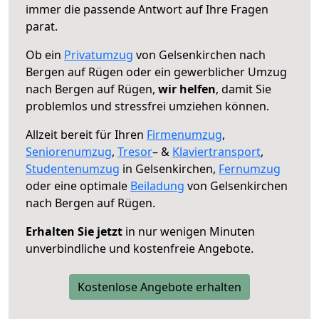
immer die passende Antwort auf Ihre Fragen
parat.
Ob ein
Privatumzug
von Gelsenkirchen nach
Bergen auf Rügen oder ein gewerblicher Umzug
nach Bergen auf Rügen,
wir helfen
, damit Sie
problemlos und stressfrei umziehen können.
Allzeit bereit für Ihren
Firmenumzug
,
Seniorenumzug
,
Tresor
– &
Klaviertransport
,
Studentenumzug
in Gelsenkirchen,
Fernumzug
oder eine optimale
Beiladung
von Gelsenkirchen
nach Bergen auf Rügen.
Erhalten Sie jetzt
in nur wenigen Minuten
unverbindliche und kostenfreie Angebote.
Kostenlose Angebote erhalten