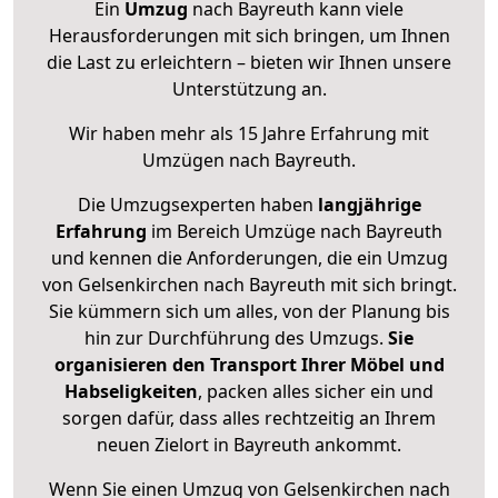
Ein
Umzug
nach Bayreuth kann viele
Herausforderungen mit sich bringen, um Ihnen
die Last zu erleichtern – bieten wir Ihnen unsere
Unterstützung an.
Wir haben mehr als 15 Jahre Erfahrung mit
Umzügen nach
Bayreuth
.
Die Umzugsexperten haben
langjährige
Erfahrung
im Bereich Umzüge nach Bayreuth
und kennen die Anforderungen, die ein Umzug
von Gelsenkirchen nach Bayreuth mit sich bringt.
Sie kümmern sich um alles, von der Planung bis
hin zur Durchführung des Umzugs.
Sie
organisieren den Transport Ihrer Möbel und
Habseligkeiten
, packen alles sicher ein und
sorgen dafür, dass alles rechtzeitig an Ihrem
neuen Zielort in Bayreuth ankommt.
Wenn Sie einen Umzug von Gelsenkirchen nach