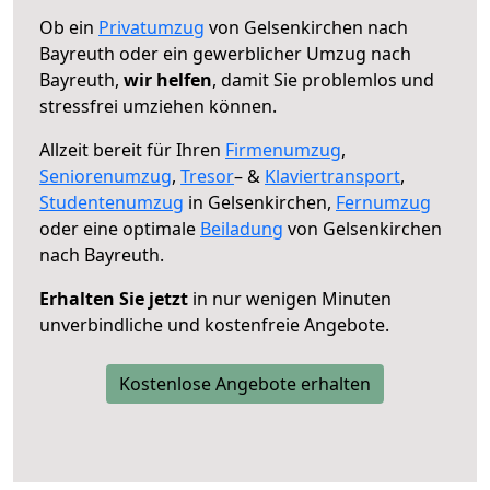
Ob ein
Privatumzug
von Gelsenkirchen nach
Bayreuth oder ein gewerblicher Umzug nach
Bayreuth,
wir helfen
, damit Sie problemlos und
stressfrei umziehen können.
Allzeit bereit für Ihren
Firmenumzug
,
Seniorenumzug
,
Tresor
– &
Klaviertransport
,
Studentenumzug
in Gelsenkirchen,
Fernumzug
oder eine optimale
Beiladung
von Gelsenkirchen
nach Bayreuth.
Erhalten Sie jetzt
in nur wenigen Minuten
unverbindliche und kostenfreie Angebote.
Kostenlose Angebote erhalten