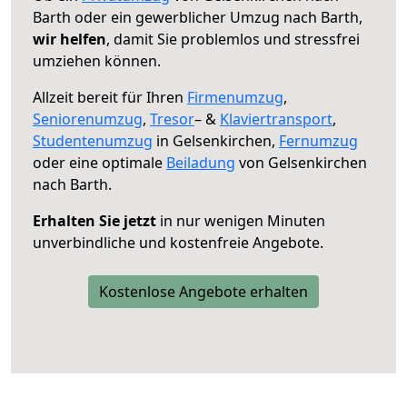
Barth oder ein gewerblicher Umzug nach Barth,
wir helfen
, damit Sie problemlos und stressfrei
umziehen können.
Allzeit bereit für Ihren
Firmenumzug
,
Seniorenumzug
,
Tresor
– &
Klaviertransport
,
Studentenumzug
in Gelsenkirchen,
Fernumzug
oder eine optimale
Beiladung
von Gelsenkirchen
nach Barth.
Erhalten Sie jetzt
in nur wenigen Minuten
unverbindliche und kostenfreie Angebote.
Kostenlose Angebote erhalten