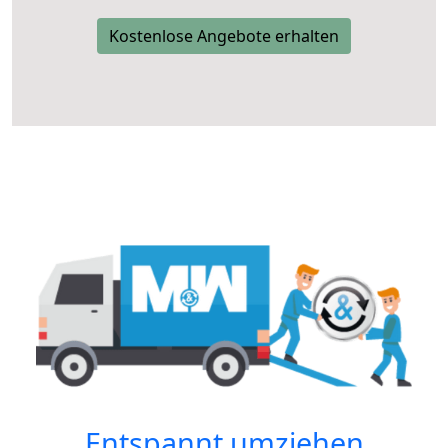
Kostenlose Angebote erhalten
Entspannt umziehen