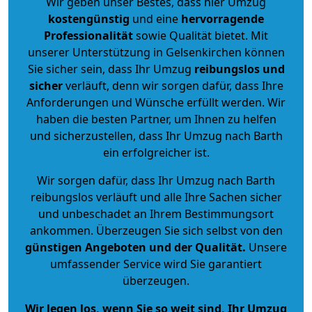
Wir geben unser Bestes, dass hier Umzug
kostengünstig
und eine
hervorragende
Professionalität
sowie Qualität bietet. Mit
unserer Unterstützung in Gelsenkirchen können
Sie sicher sein, dass Ihr Umzug
reibungslos und
sicher
verläuft, denn wir sorgen dafür, dass Ihre
Anforderungen und Wünsche erfüllt werden. Wir
haben die besten Partner, um Ihnen zu helfen
und sicherzustellen, dass Ihr Umzug nach Barth
ein erfolgreicher ist.
Wir sorgen dafür, dass Ihr Umzug nach Barth
reibungslos verläuft und alle Ihre Sachen sicher
und unbeschadet an Ihrem Bestimmungsort
ankommen. Überzeugen Sie sich selbst von den
günstigen Angeboten und der Qualität
.
Unsere
umfassender Service wird Sie garantiert
überzeugen.
Wir legen los, wenn Sie so weit sind, Ihr Umzug