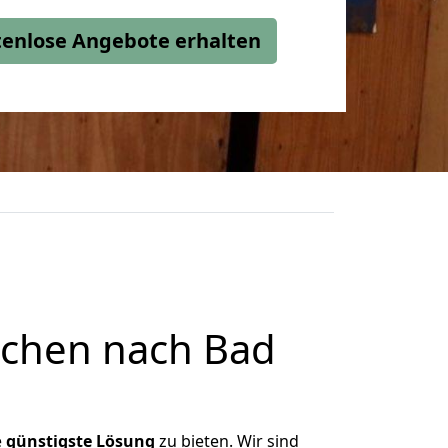
stenlose Angebote erhalten
rchen nach Bad
e
günstigste
Lösung
zu bieten. Wir sind