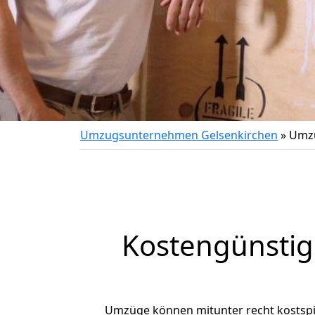
Umzugsunternehmen Gelsenkirchen
»
Umzu
Kostengünstig
Umzüge können mitunter recht kostspiel