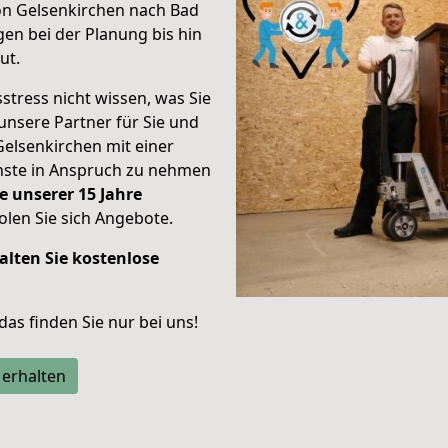
on Gelsenkirchen nach Bad
en bei der Planung bis hin
ut.
stress nicht wissen, was Sie
unsere Partner für Sie und
Gelsenkirchen mit einer
enste in Anspruch zu nehmen
e unserer 15 Jahre
len Sie sich Angebote.
alten Sie kostenlose
 das finden Sie nur bei uns!
 erhalten