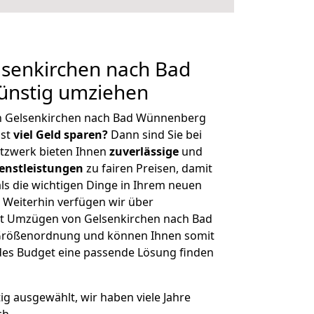
senkirchen nach Bad
nstig umziehen
n Gelsenkirchen nach Bad Wünnenberg
hst
viel Geld sparen?
Dann sind Sie bei
etzwerk bieten Ihnen
zuverlässige
und
enstleistungen
zu fairen Preisen, damit
als die wichtigen Dinge in Ihrem neuen
eiterhin verfügen wir über
t Umzügen von Gelsenkirchen nach Bad
 Größenordnung und können Ihnen somit
edes Budget eine passende Lösung finden
tig ausgewählt, wir haben viele Jahre