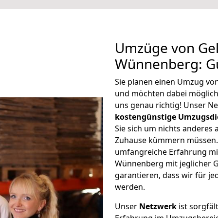
Umzüge von Gel
Wünnenberg: Gü
Sie planen einen Umzug vo
und möchten dabei möglic
uns genau richtig! Unser N
kostengünstige Umzugsdi
Sie sich um nichts anderes 
Zuhause kümmern müssen. W
umfangreiche Erfahrung mi
Wünnenberg mit jeglicher
garantieren, dass wir für j
werden.
Unser
Netzwerk
ist sorgfäl