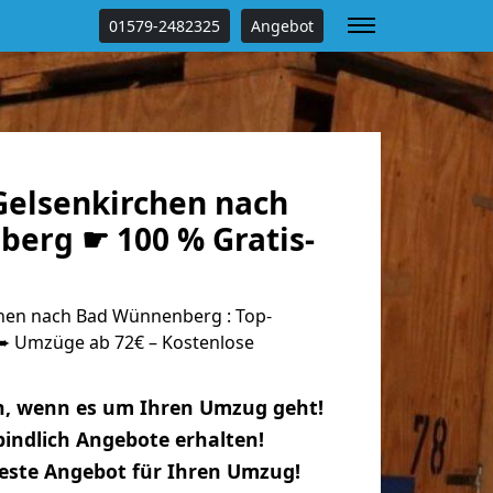
01579-2482325
Angebot
elsenkirchen nach
erg ☛ 100 % Gratis-
hen nach Bad Wünnenberg : Top-
 Umzüge ab 72€ – Kostenlose
n, wenn es um Ihren Umzug geht!
indlich Angebote erhalten!
beste Angebot für Ihren Umzug!