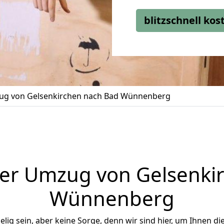
blitzschnell ko
g von Gelsenkirchen nach Bad Wünnenberg
er Umzug von Gelsenki
Wünnenberg
ig sein, aber keine Sorge, denn wir sind hier, um Ihnen di