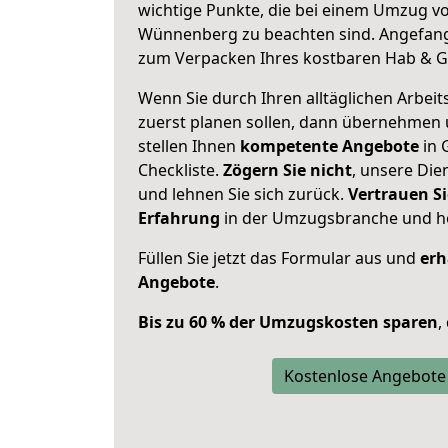
wichtige Punkte, die bei einem Umzug v
Wünnenberg zu beachten sind.
Angefang
zum Verpacken Ihres kostbaren Hab & G
Wenn Sie durch Ihren alltäglichen Arbeits
zuerst planen sollen, dann übernehmen 
stellen Ihnen
kompetente Angebote
in 
Checkliste.
Zögern Sie nicht
, unsere Di
und lehnen Sie sich zurück.
Vertrauen Si
Erfahrung
in der Umzugsbranche und ho
Füllen Sie jetzt das Formular aus und
erh
Angebote
.
Bis zu 60 % der Umzugskosten sparen
,
Kostenlose Angebote