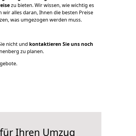
eise
zu bieten. Wir wissen, wie wichtig es
ir alles daran, Ihnen die besten Preise
sitzen, was umgezogen werden muss.
ie nicht und
kontaktieren Sie uns noch
nenberg zu planen.
ngebote.
 für Ihren Umzug