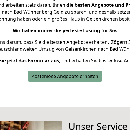
d arbeiten stets daran, Ihnen
die besten Angebote und Pr
 nach Bad Wünnenberg Geld zu sparen, und deshalb setzen w
 Wohnung haben oder ein großes Haus in Gelsenkirchen be
Wir haben immer die perfekte Lösung für Sie.
uns darum, dass Sie die besten Angebote erhalten.
Zögern S
deutschlandweiten Umzug von Gelsenkirchen nach Bad Wün
Sie jetzt das Formular aus
, und erhalten Sie kostenlose A
Kostenlose Angebote erhalten
Unser Service