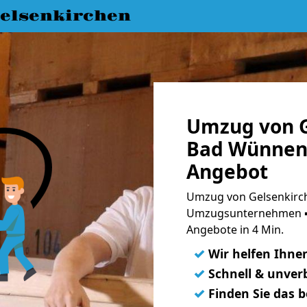
elsenkirchen
Umzug von G
Bad Wünnenb
Angebot
Umzug von Gelsenkirc
Umzugsunternehmen ➨
Angebote in 4 Min.
✓
Wir helfen Ihne
✓
Schnell & unverb
✓
Finden Sie das 