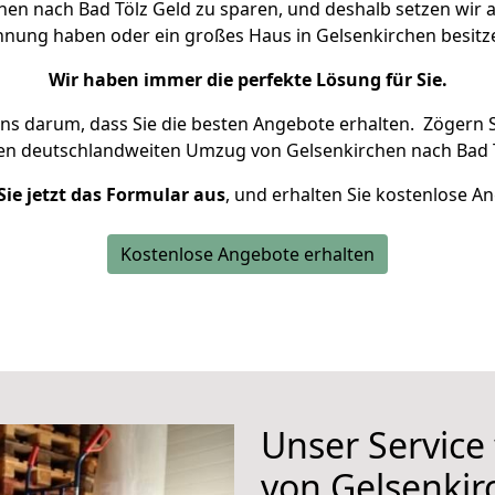
en nach Bad Tölz Geld zu sparen, und deshalb setzen wir al
Wohnung haben oder ein großes Haus in Gelsenkirchen besi
Wir haben immer die perfekte Lösung für Sie.
uns darum, dass Sie die besten Angebote erhalten.
Zögern S
ren deutschlandweiten Umzug von Gelsenkirchen nach Bad T
Sie jetzt das Formular aus
, und erhalten Sie kostenlose A
Kostenlose Angebote erhalten
Unser Service
von Gelsenkir