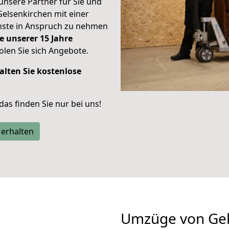
unsere Partner für Sie und
Gelsenkirchen mit einer
enste in Anspruch zu nehmen
e unserer 15 Jahre
len Sie sich Angebote.
alten Sie kostenlose
 das finden Sie nur bei uns!
 erhalten
Umzüge von Gel