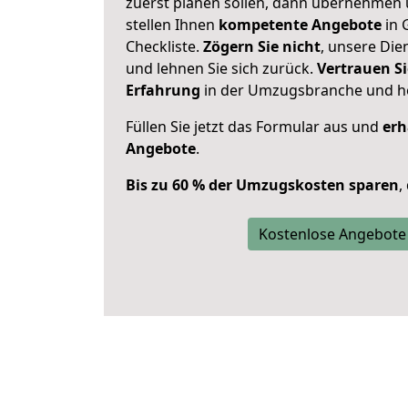
zuerst planen sollen, dann übernehmen 
stellen Ihnen
kompetente Angebote
in 
Checkliste.
Zögern Sie nicht
, unsere Di
und lehnen Sie sich zurück.
Vertrauen Si
Erfahrung
in der Umzugsbranche und ho
Füllen Sie jetzt das Formular aus und
erh
Angebote
.
Bis zu 60 % der Umzugskosten sparen
,
Kostenlose Angebote