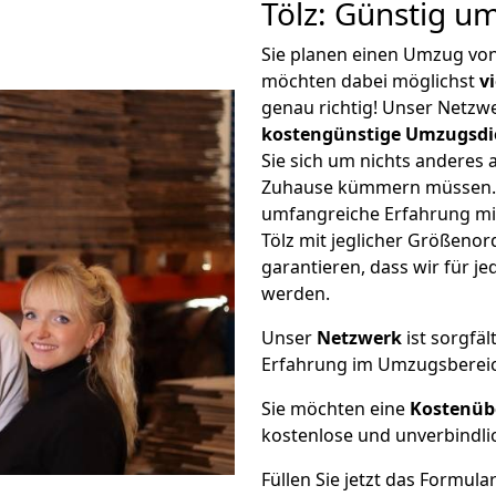
Tölz: Günstig u
Sie planen einen Umzug von
möchten dabei möglichst
v
genau richtig! Unser Netzw
kostengünstige Umzugsdi
Sie sich um nichts anderes 
Zuhause kümmern müssen. W
umfangreiche Erfahrung mi
Tölz mit jeglicher Größeno
garantieren, dass wir für j
werden.
Unser
Netzwerk
ist sorgfäl
Erfahrung im Umzugsberei
Sie möchten eine
Kostenüb
kostenlose und unverbindli
Füllen Sie jetzt das Formula