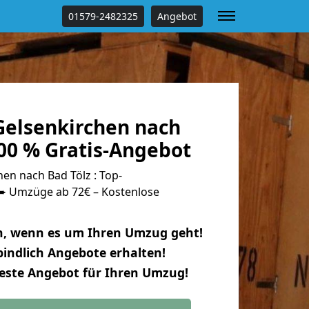
01579-2482325
Angebot
elsenkirchen nach
00 % Gratis-Angebot
en nach Bad Tölz : Top-
 Umzüge ab 72€ – Kostenlose
n, wenn es um Ihren Umzug geht!
indlich Angebote erhalten!
beste Angebot für Ihren Umzug!