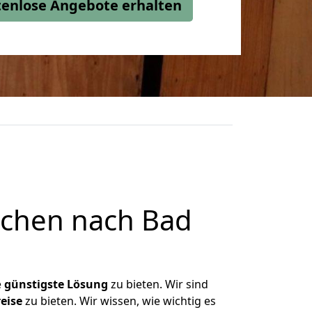
stenlose Angebote erhalten
rchen nach Bad
e
günstigste
Lösung
zu bieten. Wir sind
eise
zu bieten. Wir wissen, wie wichtig es