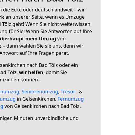
 die Ecke oder deutschlandweit – wir
erk
an unserer Seite, wenn es Umzüge
 Tölz geht! Wenn Sie nicht weiterwissen
sung für Sie! Wenn Sie Antworten auf Ihre
 überhaupt mein Umzug
von
 – dann wählen Sie sie uns, denn wir
ntwort auf Ihre Fragen parat.
senkirchen nach Bad Tölz oder ein
ad Tölz,
wir helfen
, damit Sie
umziehen können.
enumzug
,
Seniorenumzug
,
Tresor
– &
numzug
in Gelsenkirchen,
Fernumzug
ng
von Gelsenkirchen nach Bad Tölz.
nigen Minuten unverbindliche und