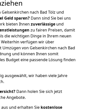
mziehen
 Gelsenkirchen nach Bad Tölz und
iel Geld sparen?
Dann sind Sie bei uns
erk bieten Ihnen
zuverlässige
und
enstleistungen
zu fairen Preisen, damit
als die wichtigen Dinge in Ihrem neuen
eiterhin verfügen wir über
t Umzügen von Gelsenkirchen nach Bad
rdnung und können Ihnen somit
edes Budget eine passende Lösung finden
tig ausgewählt, wir haben viele Jahre
ch.
ersicht?
Dann holen Sie sich jetzt
che Angebote.
r aus und erhalten Sie
kostenlose