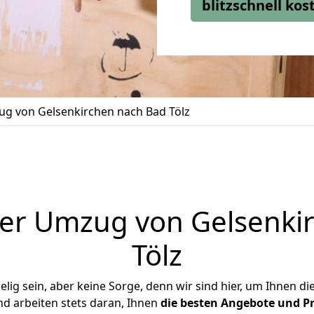
blitzschnell ko
g von Gelsenkirchen nach Bad Tölz
er Umzug von Gelsenki
Tölz
ig sein, aber keine Sorge, denn wir sind hier, um Ihnen di
d arbeiten stets daran, Ihnen
die besten Angebote und Pr