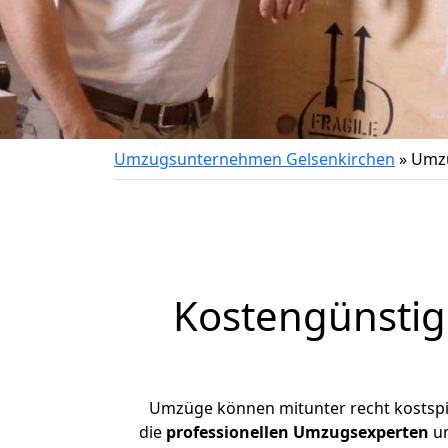
Umzugsunternehmen Gelsenkirchen
»
Umzu
Kostengünstig
Umzüge können mitunter recht kostspiel
die
professionellen Umzugsexperten
un