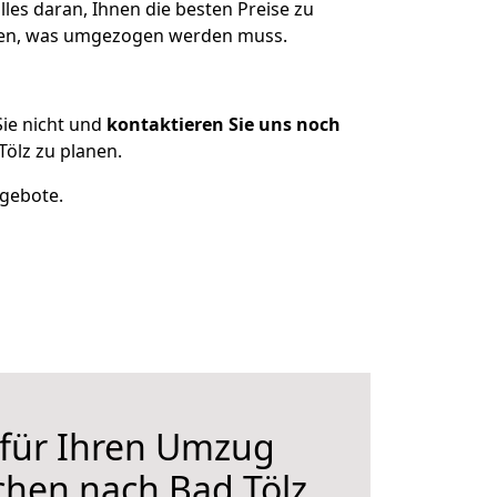
les daran, Ihnen die besten Preise zu
tzen, was umgezogen werden muss.
ie nicht und
kontaktieren Sie uns noch
ölz zu planen.
ngebote.
 für Ihren Umzug
chen nach Bad Tölz