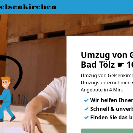
elsenkirchen
Umzug von G
Bad Tölz ☛ 1
Umzug von Gelsenkirch
Umzugsunternehmen ➨
Angebote in 4 Min.
✓
Wir helfen Ihne
✓
Schnell & unverb
✓
Finden Sie das 