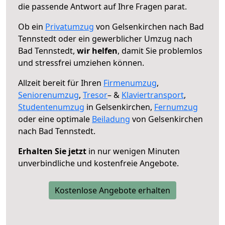
die passende Antwort auf Ihre Fragen parat.
Ob ein
Privatumzug
von Gelsenkirchen nach Bad
Tennstedt oder ein gewerblicher Umzug nach
Bad Tennstedt,
wir helfen
, damit Sie problemlos
und stressfrei umziehen können.
Allzeit bereit für Ihren
Firmenumzug
,
Seniorenumzug
,
Tresor
– &
Klaviertransport
,
Studentenumzug
in Gelsenkirchen,
Fernumzug
oder eine optimale
Beiladung
von Gelsenkirchen
nach Bad Tennstedt.
Erhalten Sie jetzt
in nur wenigen Minuten
unverbindliche und kostenfreie Angebote.
Kostenlose Angebote erhalten