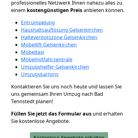
professionelles Netzwerk Ihnen nahezu alles zu
einem
kostengünstigen
Preis
anbieten können.
Entrümpelung
Haushaltsauflösung Gelsenkirchen
Halteverbotszone Gelsenkirchen
Möbellift Gelsenkirchen
Möbeltaxi
Möbelmitfahrzentrale
Umzugshelfer Gelsenkirchen
Umzugskartons
Kontaktieren Sie uns noch heute und lassen Sie
uns gemeinsam Ihren Umzug nach Bad
Tennstedt planen!
Füllen Sie jetzt das Formular aus
und erhalten
Sie kostenlose Angebote.
Kostenlose Angebote erhalten