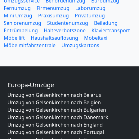
Umzugsservice
Behördenumzug
Büroumzug
Fernumzug
Firmenumzug
Laborumzug
Mini Umzug
Praxisumzug
Privatumzug
Seniorenumzug
Studentenumzug
Beiladung
Entrümpelung
Halteverbotszone
Klaviertransport
Möbellift
Haushaltsauflösung
Möbeltaxi
Möbelmitfahrzentrale
Umzugskartons
Europa-Umzüge
Umzug von Gelsenkirchen nach Belarus
Umzug von Gelsenkirchen nach Belgien
Umzug von Gelsenkirchen nach Bulgarien
Umzug von Gelsenkirchen nach Dänemark
Umzug von Gelsenkirchen nach England
Umzug von Gelsenkirchen nach Portugal