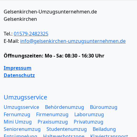
Gelsenkirchen-Umzugsunternehmen.de
Gelsenkirchen
Tel.:
01579-2482325
E-Mail:
info@gelsenkirchen-umzugsunternehmen.de
Öffnungszeiten:
Mo - Sa: 08:30 - 16:30 Uhr
Impressum
Datenschutz
Umzugsservice
Umzugsservice
Behördenumzug
Büroumzug
Fernumzug
Firmenumzug
Laborumzug
Mini Umzug
Praxisumzug
Privatumzug
Seniorenumzug
Studentenumzug
Beiladung
Entrümpelung
Halteverbotszone
Klaviertransport