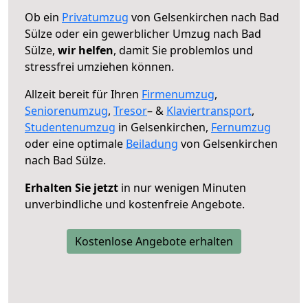
Ob ein
Privatumzug
von Gelsenkirchen nach Bad
Sülze oder ein gewerblicher Umzug nach Bad
Sülze,
wir helfen
, damit Sie problemlos und
stressfrei umziehen können.
Allzeit bereit für Ihren
Firmenumzug
,
Seniorenumzug
,
Tresor
– &
Klaviertransport
,
Studentenumzug
in Gelsenkirchen,
Fernumzug
oder eine optimale
Beiladung
von Gelsenkirchen
nach Bad Sülze.
Erhalten Sie jetzt
in nur wenigen Minuten
unverbindliche und kostenfreie Angebote.
Kostenlose Angebote erhalten